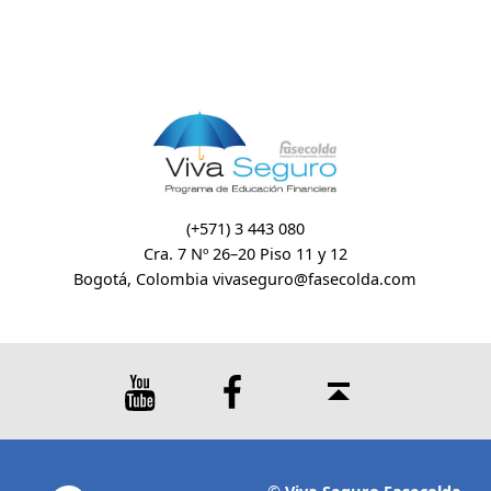
(+571) 3 443 080
Cra. 7 Nº 26–20 Piso 11 y 12
Bogotá, Colombia
vivaseguro@fasecolda.com
Youtube
Facebook
Back to top ↑