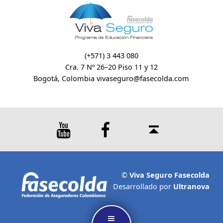
(+571) 3 443 080
Cra. 7 Nº 26–20 Piso 11 y 12
Bogotá, Colombia
vivaseguro@fasecolda.com
Youtube
Facebook
Back to top ↑
©
Viva Seguro Fasecolda
Desarrollado por
Ultranova