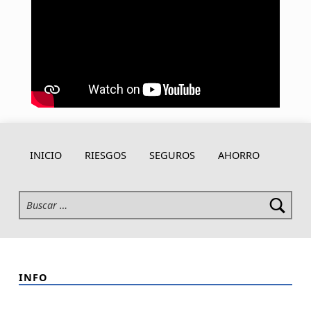
Skip back to navigation
INICIO
RIESGOS
SEGUROS
AHORRO
Buscar:
INFO